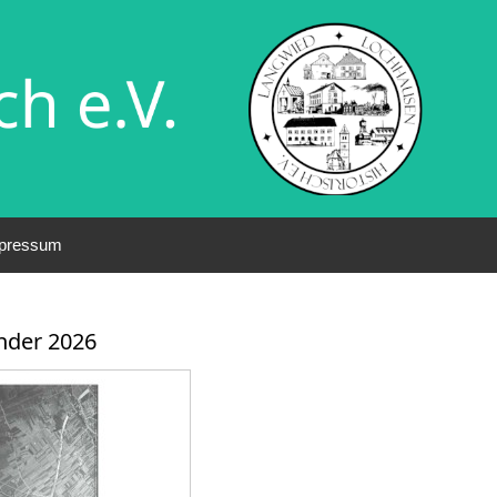
pressum
nder 2026