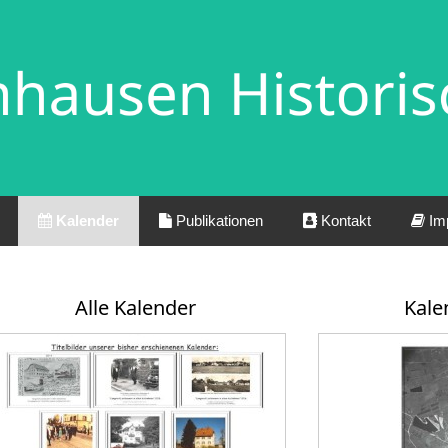
Kalender
Publikationen
Kontakt
Im
Alle Kalender
Kale